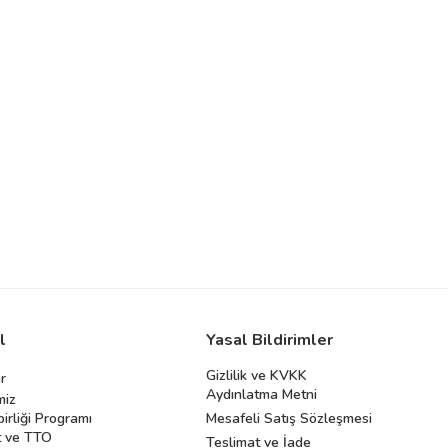
l
Yasal Bildirimler
Gizlilik ve KVKK
r
Aydınlatma Metni
miz
birliği Programı
Mesafeli Satış Sözleşmesi
 ve TTO
Teslimat ve İade