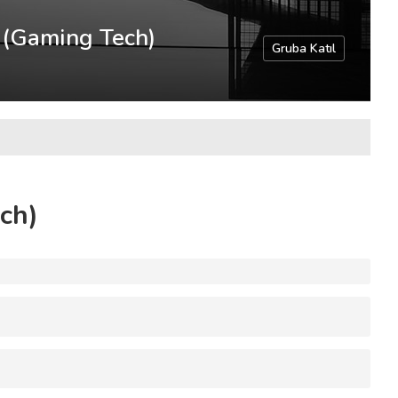
 (Gaming Tech)
Gruba Katıl
ch)