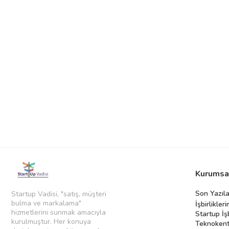
Kurumsa
Son Yazıla
Startup Vadisi, "satış, müşteri
bulma ve markalama"
İşbirlikleri
hizmetlerini sunmak amacıyla
Startup İş
kurulmuştur. Her konuya
Teknokent