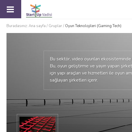
Buradasınız:
Ana sayfa
/
Gruplar
/
Oyun Teknolojileri (Gaming Tech)
Bu sektör, video oyunları ekosisteminde 
Bu, oyun geliştirme ve yayın yapan şirket
için yapı araçları ve hizmetleri ile oyun a
sağlayan şirketleri içerir.