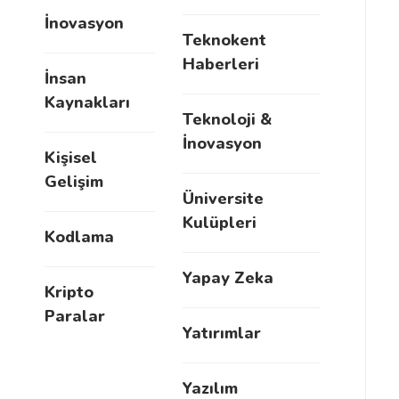
İnovasyon
Teknokent
Haberleri
İnsan
Kaynakları
Teknoloji &
İnovasyon
Kişisel
Gelişim
Üniversite
Kulüpleri
Kodlama
Yapay Zeka
Kripto
Paralar
Yatırımlar
Yazılım