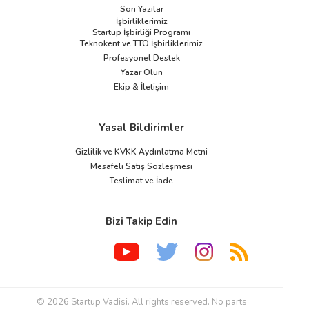
Son Yazılar
İşbirliklerimiz
Startup İşbirliği Programı
Teknokent ve TTO İşbirliklerimiz
Profesyonel Destek
Yazar Olun
Ekip & İletişim
Yasal Bildirimler
Gizlilik ve KVKK Aydınlatma Metni
Mesafeli Satış Sözleşmesi
Teslimat ve İade
Bizi Takip Edin
© 2026 Startup Vadisi. All rights reserved. No parts