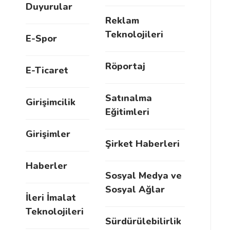
Duyurular
Reklam
Teknolojileri
E-Spor
Röportaj
E-Ticaret
Satınalma
Girişimcilik
Eğitimleri
Girişimler
Şirket Haberleri
Haberler
Sosyal Medya ve
Sosyal Ağlar
İleri İmalat
Teknolojileri
Sürdürülebilirlik