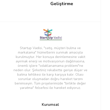
Geliştirme
Startup Vadisi, "satış, müşteri bulma ve
markalama" hizmetlerini sunmak amacıyla
kurulmuştur. Her konuya derinlemesine vakit
ayırmak enerji ve motivasyonun dağılmasına,
önemli işlere "odaklanamama problemi"ne
neden olur. Şirketiniz rekabette geriye düşer ve
batma tehlikesi ile karşı karşıya kalır. Olası
sorunlar oluşmadan doğru hareket tarzını
benimseyin. Tüm projelerimizde "birlikte değer
yaratma" felsefesi ile hareket ediyoruz.
Kurumsal