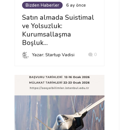
Bizden Haberler
6 ay önce
Satın almada Suistimal
ve Yolsuzluk:
Kurumsallaşma
Boşluk...
0
Yazar: Startup Vadisi