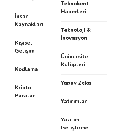
Teknokent
Haberleri
İnsan
Kaynakları
Teknoloji &
İnovasyon
Kişisel
Gelişim
Üniversite
Kulüpleri
Kodlama
Yapay Zeka
Kripto
Paralar
Yatırımlar
Yazılım
Geliştirme