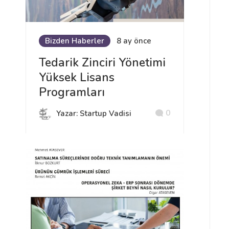
Bizden Haberler
8 ay önce
Tedarik Zinciri Yönetimi
Yüksek Lisans
Programları
0
Yazar: Startup Vadisi