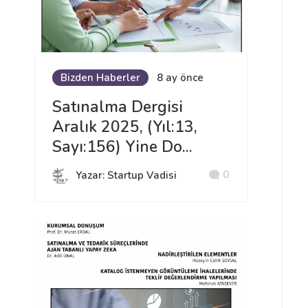
Bizden Haberler
8 ay önce
Satınalma Dergisi
Aralık 2025, (Yıl:13,
Sayı:156) Yine Do...
0
Yazar: Startup Vadisi