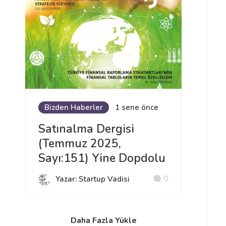
Bizden Haberler
1 sene önce
Satınalma Dergisi
(Temmuz 2025,
Sayı:151) Yine Dopdolu
0
Yazar: Startup Vadisi
Daha Fazla Yükle