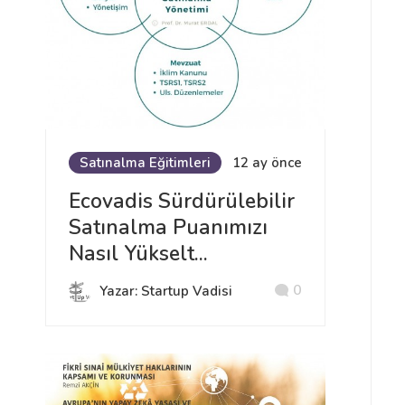
Satınalma Eğitimleri
12 ay önce
Ecovadis Sürdürülebilir
Satınalma Puanımızı
Nasıl Yükselt...
0
Yazar: Startup Vadisi