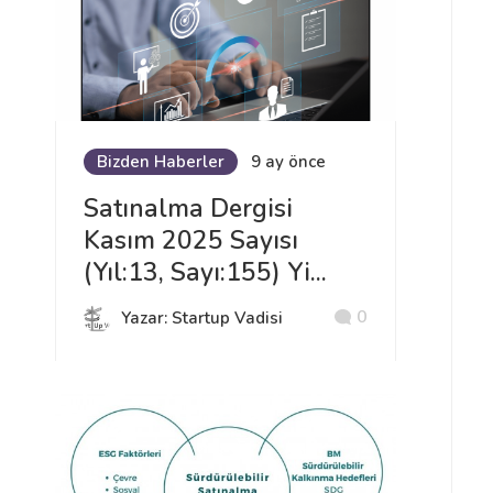
Bizden Haberler
9 ay önce
Satınalma Dergisi
Kasım 2025 Sayısı
(Yıl:13, Sayı:155) Yi...
0
Yazar: Startup Vadisi