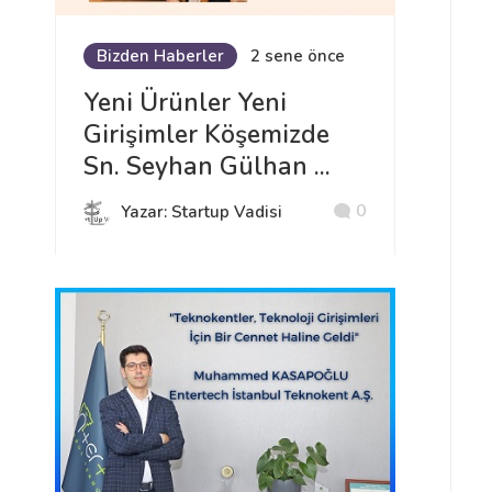
Bizden Haberler
2 sene önce
Yeni Ürünler Yeni
Girişimler Köşemizde
Sn. Seyhan Gülhan ...
0
Yazar: Startup Vadisi