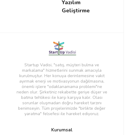
Yazılım
Geliştirme
Startup Vadisi, "satış, müşteri bulma ve
markalama" hizmetlerini sunmak amacıyla
kurulmuştur. Her konuya derinlemesine vakit
ayırmak enerji ve motivasyonun dağılmasına,
önemli işlere "odaklanamama problemi"ne
neden olur. Şirketiniz rekabette geriye düşer ve
batma tehlikesi ile karşı karşıya kalır. Olası
sorunlar oluşmadan doğru hareket tarzını
benimseyin. Tüm projelerimizde "birlikte değer
yaratma" felsefesi ile hareket ediyoruz.
Kurumsal