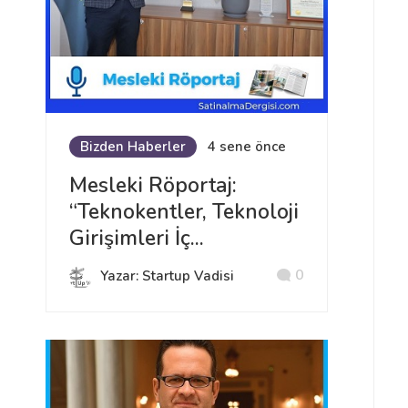
Bizden Haberler
4 sene önce
Mesleki Röportaj:
“Teknokentler, Teknoloji
Girişimleri İç...
0
Yazar: Startup Vadisi