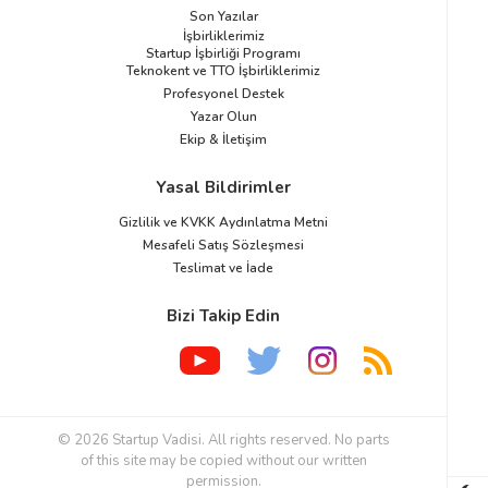
Son Yazılar
İşbirliklerimiz
Startup İşbirliği Programı
Teknokent ve TTO İşbirliklerimiz
Profesyonel Destek
Yazar Olun
Ekip & İletişim
Yasal Bildirimler
Gizlilik ve KVKK Aydınlatma Metni
Mesafeli Satış Sözleşmesi
Teslimat ve İade
Bizi Takip Edin
© 2026 Startup Vadisi. All rights reserved. No parts
of this site may be copied without our written
permission.