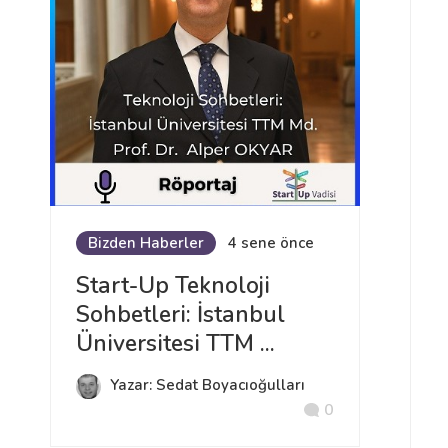
Bizden Haberler
4 sene önce
Start-Up Teknoloji
Sohbetleri: İstanbul
Üniversitesi TTM ...
Yazar: Sedat Boyacıoğulları
0