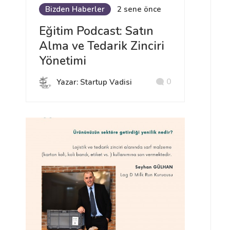
Bizden Haberler
2 sene önce
Eğitim Podcast: Satın
Alma ve Tedarik Zinciri
Yönetimi
0
Yazar: Startup Vadisi