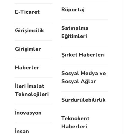
Röportaj
E-Ticaret
Satınalma
Girişimcilik
Eğitimleri
Girişimler
Şirket Haberleri
Haberler
Sosyal Medya ve
Sosyal Ağlar
İleri İmalat
Teknolojileri
Sürdürülebilirlik
İnovasyon
Teknokent
Haberleri
İnsan