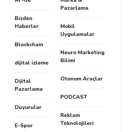
Ar-Ge
Marka &
Pazarlama
Bizden
Haberler
Mobil
Uygulamalar
Blockchain
Neuro Marketing
Bilimi
dijital izleme
Otonom Araçlar
Dijital
Pazarlama
PODCAST
Duyurular
Reklam
Teknolojileri
E-Spor