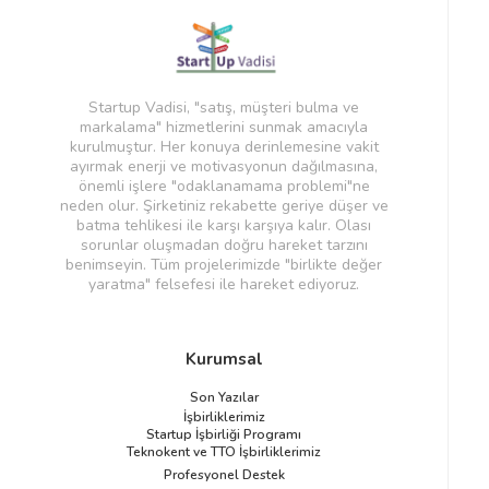
Startup Vadisi, "satış, müşteri bulma ve
markalama" hizmetlerini sunmak amacıyla
kurulmuştur. Her konuya derinlemesine vakit
ayırmak enerji ve motivasyonun dağılmasına,
önemli işlere "odaklanamama problemi"ne
neden olur. Şirketiniz rekabette geriye düşer ve
batma tehlikesi ile karşı karşıya kalır. Olası
sorunlar oluşmadan doğru hareket tarzını
benimseyin. Tüm projelerimizde "birlikte değer
yaratma" felsefesi ile hareket ediyoruz.
Kurumsal
Son Yazılar
İşbirliklerimiz
Startup İşbirliği Programı
Teknokent ve TTO İşbirliklerimiz
Profesyonel Destek