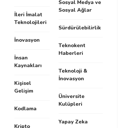
Sosyal Medya ve
Sosyal Ağlar
İleri İmalat
Teknolojileri
Sürdürülebilirlik
İnovasyon
Teknokent
Haberleri
İnsan
Kaynakları
Teknoloji &
İnovasyon
Kişisel
Gelişim
Üniversite
Kulüpleri
Kodlama
Yapay Zeka
Kripto