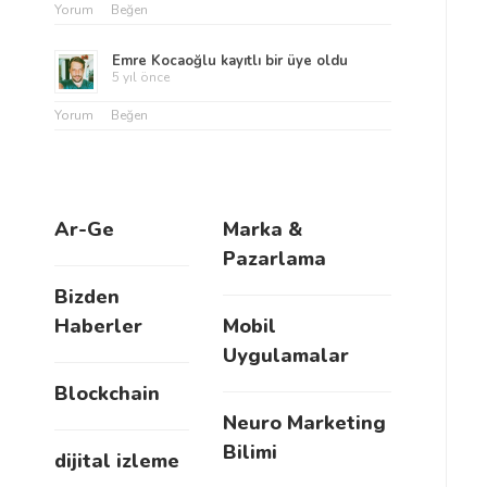
Yorum
Beğen
Emre Kocaoğlu
kayıtlı bir üye oldu
5 yıl önce
Yorum
Beğen
Ar-Ge
Marka &
Pazarlama
Bizden
Haberler
Mobil
Uygulamalar
Blockchain
Neuro Marketing
Bilimi
dijital izleme