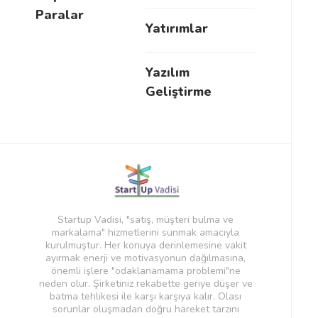
Paralar
Yatırımlar
Yazılım
Geliştirme
Startup Vadisi, "satış, müşteri bulma ve
markalama" hizmetlerini sunmak amacıyla
kurulmuştur. Her konuya derinlemesine vakit
ayırmak enerji ve motivasyonun dağılmasına,
önemli işlere "odaklanamama problemi"ne
neden olur. Şirketiniz rekabette geriye düşer ve
batma tehlikesi ile karşı karşıya kalır. Olası
sorunlar oluşmadan doğru hareket tarzını