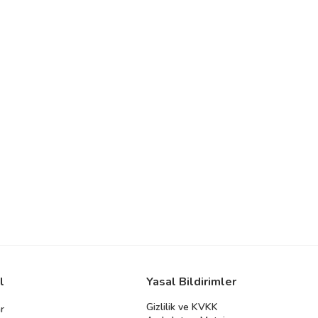
l
Yasal Bildirimler
Gizlilik ve KVKK
r