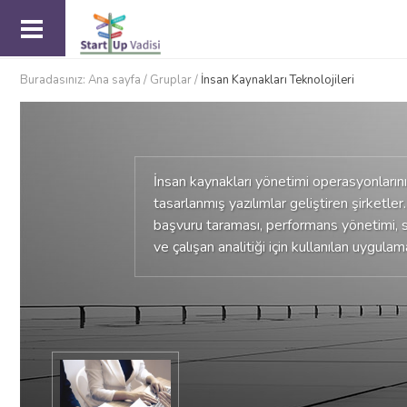
Buradasınız:
Ana sayfa
/
Gruplar
/
İnsan Kaynakları Teknolojileri
İnsan kaynakları yönetimi operasyonlarını 
tasarlanmış yazılımlar geliştiren şirketler.
başvuru taraması, performans yönetimi, so
ve çalışan analitiği için kullanılan uygulam