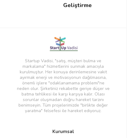
Geliştirme
Startup Vadisi, "satış, müşteri bulma ve
markalama" hizmetlerini sunmak amacıyla
kurulmuştur. Her konuya derinlemesine vakit
ayırmak enerji ve motivasyonun dağılmasına,
önemli işlere "odaklanamama problemi"ne
neden olur. Şirketiniz rekabette geriye düşer ve
batma tehlikesi ile karşı karşıya kalır. Olası
sorunlar oluşmadan doğru hareket tarzını
benimseyin. Tüm projelerimizde "birlikte değer
yaratma" felsefesi ile hareket ediyoruz.
Kurumsal