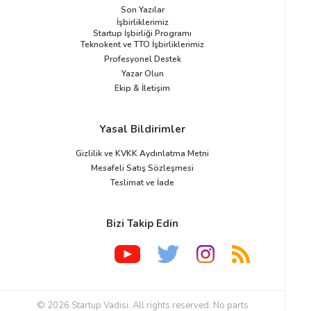
Son Yazılar
İşbirliklerimiz
Startup İşbirliği Programı
Teknokent ve TTO İşbirliklerimiz
Profesyonel Destek
Yazar Olun
Ekip & İletişim
Yasal Bildirimler
Gizlilik ve KVKK Aydınlatma Metni
Mesafeli Satış Sözleşmesi
Teslimat ve İade
Bizi Takip Edin
© 2026 Startup Vadisi. All rights reserved. No parts