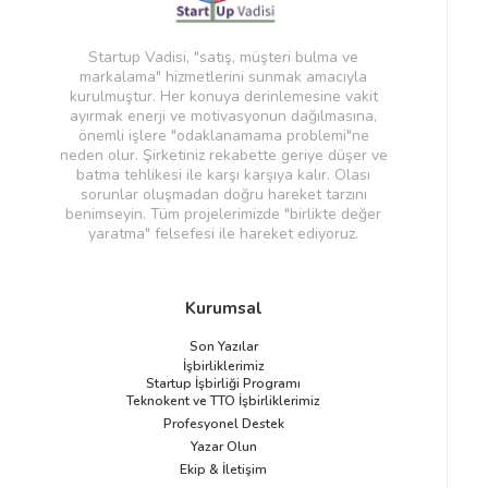
Startup Vadisi, "satış, müşteri bulma ve
markalama" hizmetlerini sunmak amacıyla
kurulmuştur. Her konuya derinlemesine vakit
ayırmak enerji ve motivasyonun dağılmasına,
önemli işlere "odaklanamama problemi"ne
neden olur. Şirketiniz rekabette geriye düşer ve
batma tehlikesi ile karşı karşıya kalır. Olası
sorunlar oluşmadan doğru hareket tarzını
benimseyin. Tüm projelerimizde "birlikte değer
yaratma" felsefesi ile hareket ediyoruz.
Kurumsal
Son Yazılar
İşbirliklerimiz
Startup İşbirliği Programı
Teknokent ve TTO İşbirliklerimiz
Profesyonel Destek
Yazar Olun
Ekip & İletişim