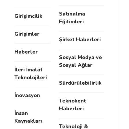
Satınalma
Girişimcilik
Eğitimleri
Girişimler
Şirket Haberleri
Haberler
Sosyal Medya ve
Sosyal Ağlar
İleri İmalat
Teknolojileri
Sürdürülebilirlik
İnovasyon
Teknokent
Haberleri
İnsan
Kaynakları
Teknoloji &