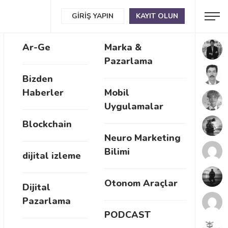
GIRIŞ YAPIN
KAYIT OLUN
Ar-Ge
Marka &
Pazarlama
Bizden
Haberler
Mobil
Uygulamalar
Blockchain
Neuro Marketing
Bilimi
dijital izleme
Otonom Araçlar
Dijital
Pazarlama
PODCAST