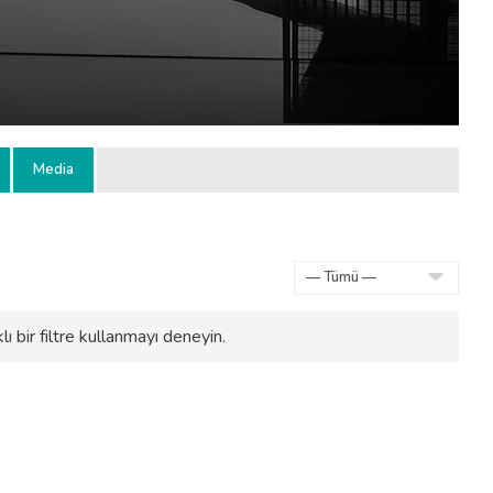
Media
Göster:
ı bir filtre kullanmayı deneyin.