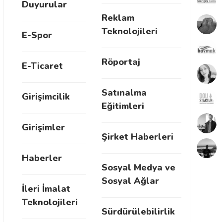
Duyurular
Reklam
Teknolojileri
E-Spor
Röportaj
E-Ticaret
Satınalma
Girişimcilik
Eğitimleri
Girişimler
Şirket Haberleri
Haberler
Sosyal Medya ve
Sosyal Ağlar
İleri İmalat
Teknolojileri
Sürdürülebilirlik