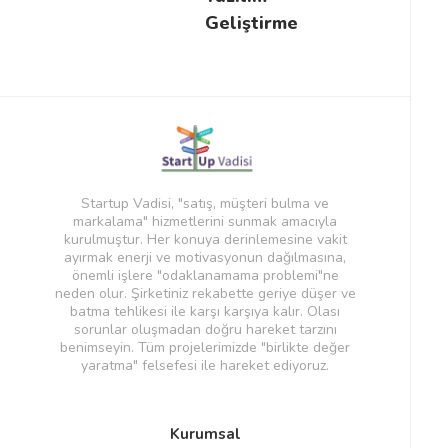
Geliştirme
Startup Vadisi, "satış, müşteri bulma ve
markalama" hizmetlerini sunmak amacıyla
kurulmuştur. Her konuya derinlemesine vakit
ayırmak enerji ve motivasyonun dağılmasına,
önemli işlere "odaklanamama problemi"ne
neden olur. Şirketiniz rekabette geriye düşer ve
batma tehlikesi ile karşı karşıya kalır. Olası
sorunlar oluşmadan doğru hareket tarzını
benimseyin. Tüm projelerimizde "birlikte değer
yaratma" felsefesi ile hareket ediyoruz.
Kurumsal