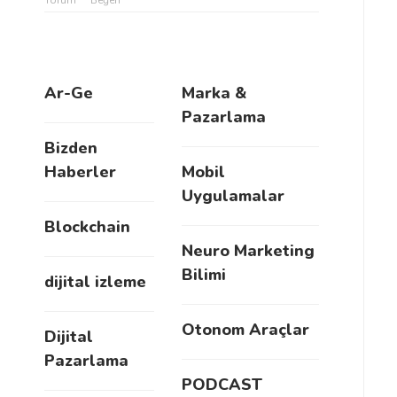
Yorum
Beğen
Ar-Ge
Marka &
Pazarlama
Bizden
Haberler
Mobil
Uygulamalar
Blockchain
Neuro Marketing
Bilimi
dijital izleme
Otonom Araçlar
Dijital
Pazarlama
PODCAST