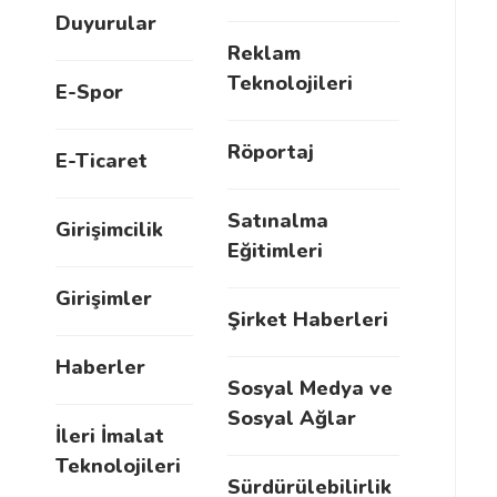
Duyurular
Reklam
Teknolojileri
E-Spor
Röportaj
E-Ticaret
Satınalma
Girişimcilik
Eğitimleri
Girişimler
Şirket Haberleri
Haberler
Sosyal Medya ve
Sosyal Ağlar
İleri İmalat
Teknolojileri
Sürdürülebilirlik