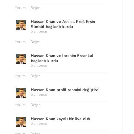
Yorum
Beğen
Hassan Khan
ve
Assist. Prof. Ersin
Sünbül
bağlantı kurdu
5 yıl önce
Yorum
Beğen
Hassan Khan
ve
İbrahim Ercankal
bağlantı kurdu
5 yıl önce
Yorum
Beğen
Hassan Khan
profil resmini değiştirdi
5 yıl önce
Yorum
Beğen
Hassan Khan
kayıtlı bir üye oldu
5 yıl önce