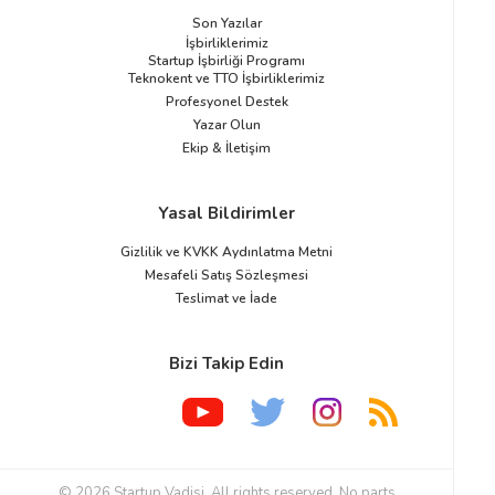
Son Yazılar
İşbirliklerimiz
Startup İşbirliği Programı
Teknokent ve TTO İşbirliklerimiz
Profesyonel Destek
Yazar Olun
Ekip & İletişim
Yasal Bildirimler
Gizlilik ve KVKK Aydınlatma Metni
Mesafeli Satış Sözleşmesi
Teslimat ve İade
Bizi Takip Edin
© 2026 Startup Vadisi. All rights reserved. No parts