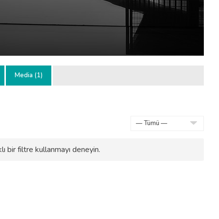
Media (1)
Göster:
ı bir filtre kullanmayı deneyin.