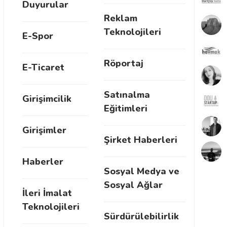
Duyurular
Reklam
Teknolojileri
E-Spor
Röportaj
E-Ticaret
Satınalma
Girişimcilik
Eğitimleri
Girişimler
Şirket Haberleri
Haberler
Sosyal Medya ve
Sosyal Ağlar
İleri İmalat
Teknolojileri
Sürdürülebilirlik