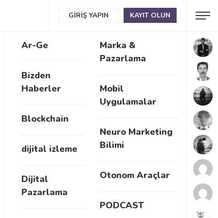
GIRIŞ YAPIN
KAYIT OLUN
Ar-Ge
Marka &
Pazarlama
Bizden
Haberler
Mobil
Uygulamalar
Blockchain
Neuro Marketing
Bilimi
dijital izleme
Otonom Araçlar
Dijital
Pazarlama
PODCAST