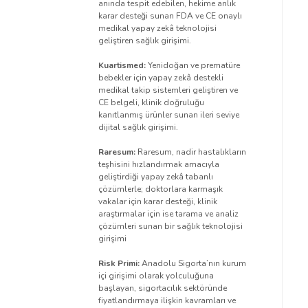
anında tespit edebilen, hekime anlık
karar desteği sunan FDA ve CE onaylı
medikal yapay zekâ teknolojisi
geliştiren sağlık girişimi.
Kuartismed:
Yenidoğan ve prematüre
bebekler için yapay zekâ destekli
medikal takip sistemleri geliştiren ve
CE belgeli, klinik doğruluğu
kanıtlanmış ürünler sunan ileri seviye
dijital sağlık girişimi.
Raresum:
Raresum, nadir hastalıkların
teşhisini hızlandırmak amacıyla
geliştirdiği yapay zekâ tabanlı
çözümlerle; doktorlara karmaşık
vakalar için karar desteği, klinik
araştırmalar için ise tarama ve analiz
çözümleri sunan bir sağlık teknolojisi
girişimi
Risk Primi:
Anadolu Sigorta’nın kurum
içi girişimi olarak yolculuğuna
başlayan, sigortacılık sektöründe
fiyatlandırmaya ilişkin kavramları ve