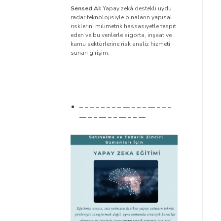
Sensed AI:
Yapay zekâ destekli uydu
radar teknolojisiyle binaların yapısal
risklerini milimetrik hassasiyetle tespit
eden ve bu verilerle sigorta, inşaat ve
kamu sektörlerine risk analiz hizmeti
sunan girişim.
– – – – – – – – — – – – — – – –
— – – — – – — – – —