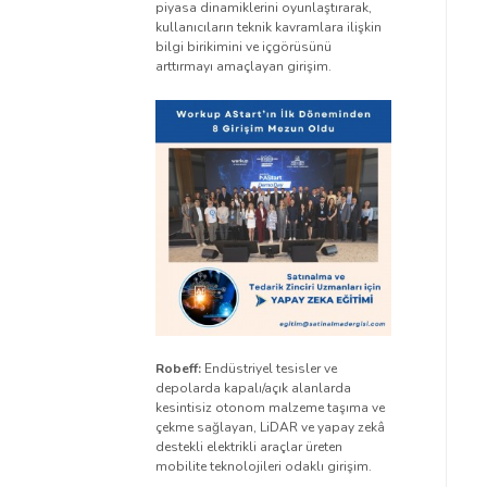
piyasa dinamiklerini oyunlaştırarak,
kullanıcıların teknik kavramlara ilişkin
bilgi birikimini ve içgörüsünü
arttırmayı amaçlayan girişim.
Robeff:
Endüstriyel tesisler ve
depolarda kapalı/açık alanlarda
kesintisiz otonom malzeme taşıma ve
çekme sağlayan, LiDAR ve yapay zekâ
destekli elektrikli araçlar üreten
mobilite teknolojileri odaklı girişim.