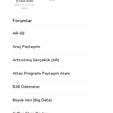
önce
(FoodTech)
etkin 4 yıl 6 ay
önce
Forumlar
AR-GE
Araç Paylaşımı
Arttırılmış Gerçeklik (AR)
Atlas Programı Paylaşım Alanı
B2B Ödemeler
Büyük Veri (Big Data)