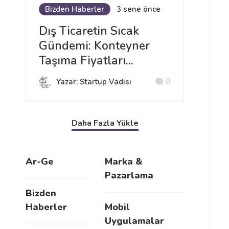
Bizden Haberler
3 sene önce
Dış Ticaretin Sıcak
Gündemi: Konteyner
Taşıma Fiyatları...
0
Yazar: Startup Vadisi
Daha Fazla Yükle
Ar-Ge
Marka &
Pazarlama
Bizden
Haberler
Mobil
Uygulamalar