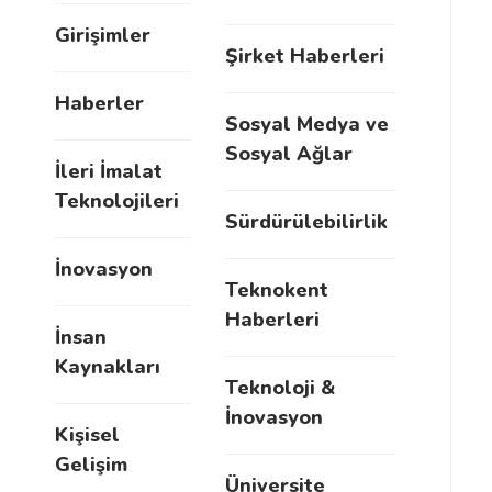
Girişimler
Şirket Haberleri
Haberler
Sosyal Medya ve
Sosyal Ağlar
İleri İmalat
Teknolojileri
Sürdürülebilirlik
İnovasyon
Teknokent
Haberleri
İnsan
Kaynakları
Teknoloji &
İnovasyon
Kişisel
Gelişim
Üniversite