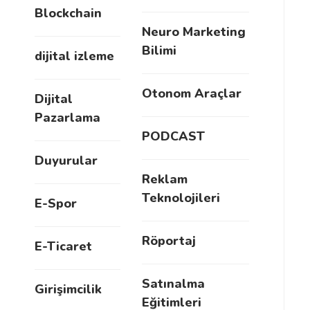
Blockchain
Neuro Marketing
Bilimi
dijital izleme
Otonom Araçlar
Dijital
Pazarlama
PODCAST
Duyurular
Reklam
Teknolojileri
E-Spor
Röportaj
E-Ticaret
Satınalma
Girişimcilik
Eğitimleri