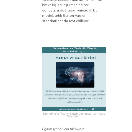
hız ve kişiselleştirmenin ticari
sonuçlara doğrudan yansıdığı bu
model, artık Silikon Vadisi
standartlarında test ediliyor.
Satınalma ve Tedarik Zinciri Uzmanları için Yapay
Zeka Eğitimi
Eğitim içeriği için tıklayınız.