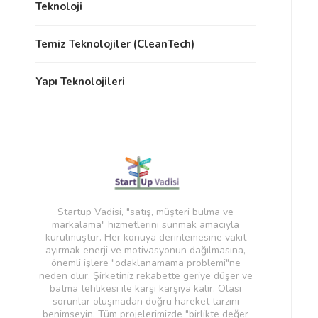
Teknoloji
Temiz Teknolojiler (CleanTech)
Yapı Teknolojileri
Startup Vadisi, "satış, müşteri bulma ve
markalama" hizmetlerini sunmak amacıyla
kurulmuştur. Her konuya derinlemesine vakit
ayırmak enerji ve motivasyonun dağılmasına,
önemli işlere "odaklanamama problemi"ne
neden olur. Şirketiniz rekabette geriye düşer ve
batma tehlikesi ile karşı karşıya kalır. Olası
sorunlar oluşmadan doğru hareket tarzını
benimseyin. Tüm projelerimizde "birlikte değer