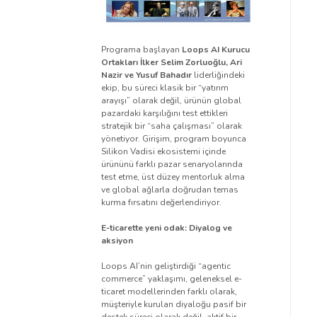
Programa başlayan
Loops AI Kurucu
Ortakları
İlker Selim Zorluoğlu, Ari
Nazir ve Yusuf Bahadır
liderliğindeki
ekip, bu süreci klasik bir “yatırım
arayışı” olarak değil, ürünün global
pazardaki karşılığını test ettikleri
stratejik bir “saha çalışması” olarak
yönetiyor. Girişim, program boyunca
Silikon Vadisi ekosistemi içinde
ürününü farklı pazar senaryolarında
test etme, üst düzey mentorluk alma
ve global ağlarla doğrudan temas
kurma fırsatını değerlendiriyor.
E-ticarette yeni odak: Diyalog ve
aksiyon
Loops AI’nin geliştirdiği “agentic
commerce” yaklaşımı, geleneksel e-
ticaret modellerinden farklı olarak,
müşteriyle kurulan diyaloğu pasif bir