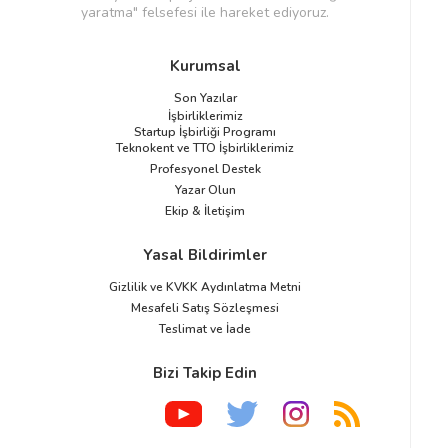
yaratma" felsefesi ile hareket ediyoruz.
Kurumsal
Son Yazılar
İşbirliklerimiz
Startup İşbirliği Programı
Teknokent ve TTO İşbirliklerimiz
Profesyonel Destek
Yazar Olun
Ekip & İletişim
Yasal Bildirimler
Gizlilik ve KVKK Aydınlatma Metni
Mesafeli Satış Sözleşmesi
Teslimat ve İade
Bizi Takip Edin