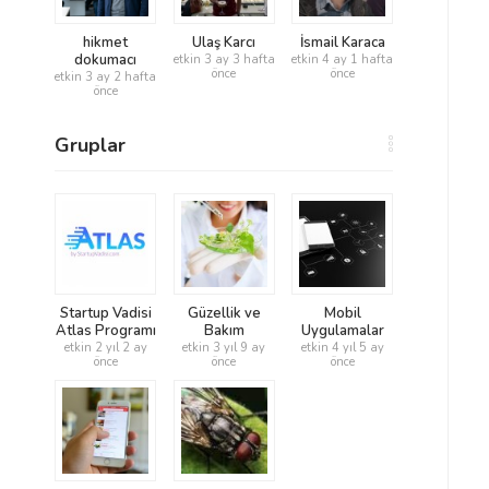
hikmet
Ulaş Karcı
İsmail Karaca
dokumacı
etkin 3 ay 3 hafta
etkin 4 ay 1 hafta
önce
önce
etkin 3 ay 2 hafta
önce
Gruplar
Startup Vadisi
Güzellik ve
Mobil
Atlas Programı
Bakım
Uygulamalar
etkin 2 yıl 2 ay
etkin 3 yıl 9 ay
etkin 4 yıl 5 ay
önce
önce
önce