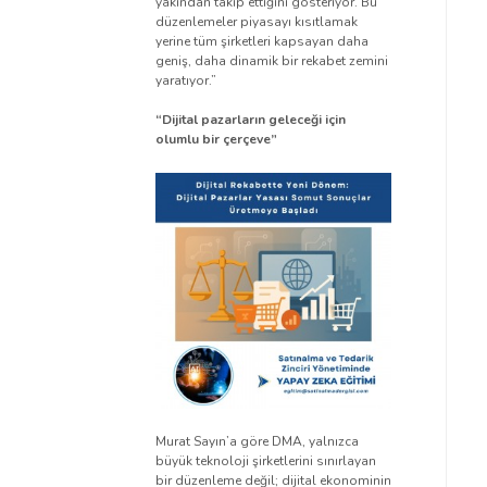
yakından takip ettiğini gösteriyor. Bu
düzenlemeler piyasayı kısıtlamak
yerine tüm şirketleri kapsayan daha
geniş, daha dinamik bir rekabet zemini
yaratıyor.”
“Dijital pazarların geleceği için
olumlu bir çerçeve”
Murat Sayın’a göre DMA, yalnızca
büyük teknoloji şirketlerini sınırlayan
bir düzenleme değil; dijital ekonominin