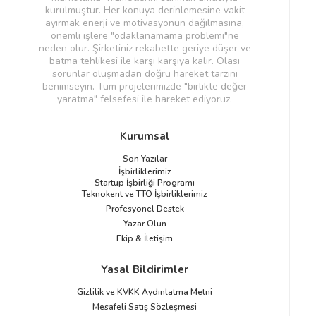
kurulmuştur. Her konuya derinlemesine vakit
ayırmak enerji ve motivasyonun dağılmasına,
önemli işlere "odaklanamama problemi"ne
neden olur. Şirketiniz rekabette geriye düşer ve
batma tehlikesi ile karşı karşıya kalır. Olası
sorunlar oluşmadan doğru hareket tarzını
benimseyin. Tüm projelerimizde "birlikte değer
yaratma" felsefesi ile hareket ediyoruz.
Kurumsal
Son Yazılar
İşbirliklerimiz
Startup İşbirliği Programı
Teknokent ve TTO İşbirliklerimiz
Profesyonel Destek
Yazar Olun
Ekip & İletişim
Yasal Bildirimler
Gizlilik ve KVKK Aydınlatma Metni
Mesafeli Satış Sözleşmesi