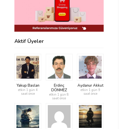
Aktif Üyeler
Yakup Baslan
Erdinç
Aydanur Akkut
DÖNMEZ
etkin 1 gün 4
etkin 1 gün 9
saat önce
saat önce
etkin 1 gün 8
saat önce