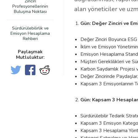
Zinciri
Profesyonellerinin
alan yöneticiler ve uzm
Buluşma Noktası
Gün: Değer Zinciri ve E
Sürdürülebilirlik ve
Emisyon Hesaplama
Rehberi
Değer Zinciri Boyunca ESG
İklim ve Emisyon Yönetimin
Paylaşmak
Emisyon Hesaplama Standa
Mutluluktur:
Müşteri Gereklilikleri ve Sü
Karbon Saydamlık Projesi
Değer Zincirinde Paydaşlar
Kapsam 3 Emisyonlarının T
Gün: Kapsam 3 Hesaplam
Sürdürülebilir Tedarik Strat
Kapsam 3 Emisyon Kategoril
Kapsam 3 Hesaplama Yönt