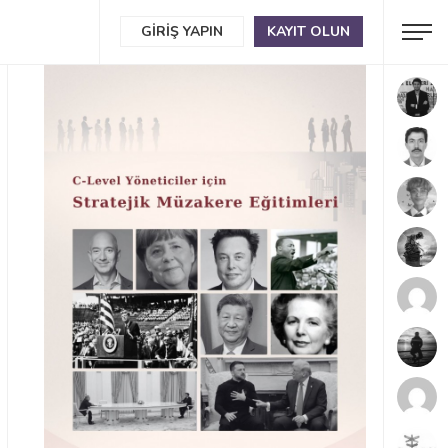
GIRIŞ YAPIN
KAYIT OLUN