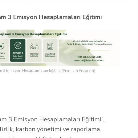
am 3 Emisyon Hesaplamaları Eğitimi
am 3 Emisyon Hesaplamaları Eğitimi (Premium Program)
sam 3 Emisyon Hesaplamaları Eğitimi”,
ilirlik, karbon yönetimi ve raporlama