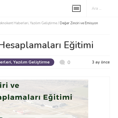
eknokent Haberleri
,
Yazılım Geliştirme
/
Değer Zinciri ve Emisyon
Hesaplamaları Eğitimi
erleri
,
Yazılım Geliştirme
0
3 ay önce