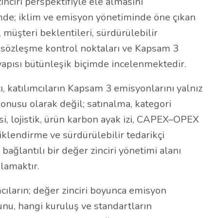
zinciri perspektifiyle ele almasını
mde; iklim ve emisyon yönetiminde öne çıkan
, müşteri beklentileri, sürdürülebilir
, sözleşme kontrol noktaları ve Kapsam 3
apısı bütünleşik biçimde incelenmektedir.
 katılımcıların Kapsam 3 emisyonlarını yalnız
onusu olarak değil; satınalma, kategori
isi, lojistik, ürün karbon ayak izi, CAPEX–OPEX
iklendirme ve sürdürülebilir tedarikçi
 bağlantılı bir değer zinciri yönetimi alanı
lamaktır.
cıların; değer zinciri boyunca emisyon
unu, hangi kuruluş ve standartların