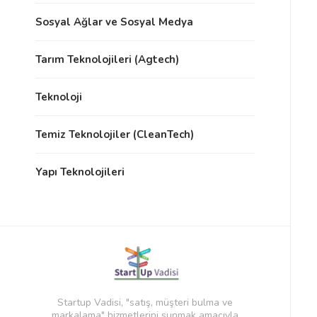
Sosyal Ağlar ve Sosyal Medya
Tarım Teknolojileri (Agtech)
Teknoloji
Temiz Teknolojiler (CleanTech)
Yapı Teknolojileri
Startup Vadisi, "satış, müşteri bulma ve
markalama" hizmetlerini sunmak amacıyla