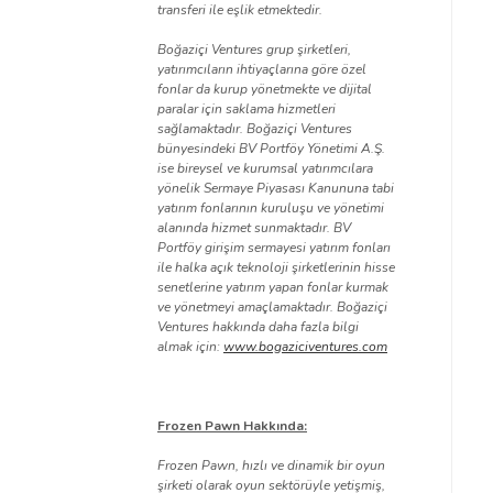
transferi ile eşlik etmektedir.
Boğaziçi Ventures grup şirketleri,
yatırımcıların ihtiyaçlarına göre özel
fonlar da kurup yönetmekte ve dijital
paralar için saklama hizmetleri
sağlamaktadır. Boğaziçi Ventures
bünyesindeki BV Portföy Yönetimi A.Ş.
ise bireysel ve kurumsal yatırımcılara
yönelik Sermaye Piyasası Kanununa tabi
yatırım fonlarının kuruluşu ve yönetimi
alanında hizmet sunmaktadır. BV
Portföy girişim sermayesi yatırım fonları
ile halka açık teknoloji şirketlerinin hisse
senetlerine yatırım yapan fonlar kurmak
ve yönetmeyi amaçlamaktadır. Boğaziçi
Ventures hakkında daha fazla bilgi
almak için:
www.bogaziciventures.com
Frozen Pawn Hakkında:
Frozen Pawn, hızlı ve dinamik bir oyun
şirketi olarak oyun sektörüyle yetişmiş,