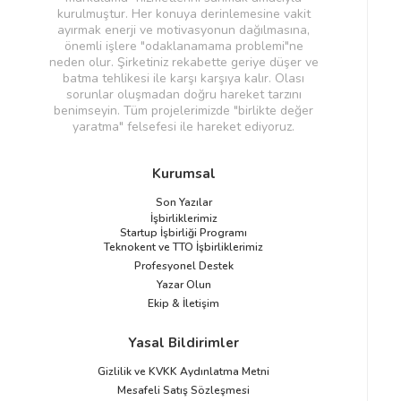
kurulmuştur. Her konuya derinlemesine vakit
ayırmak enerji ve motivasyonun dağılmasına,
önemli işlere "odaklanamama problemi"ne
neden olur. Şirketiniz rekabette geriye düşer ve
batma tehlikesi ile karşı karşıya kalır. Olası
sorunlar oluşmadan doğru hareket tarzını
benimseyin. Tüm projelerimizde "birlikte değer
yaratma" felsefesi ile hareket ediyoruz.
Kurumsal
Son Yazılar
İşbirliklerimiz
Startup İşbirliği Programı
Teknokent ve TTO İşbirliklerimiz
Profesyonel Destek
Yazar Olun
Ekip & İletişim
Yasal Bildirimler
Gizlilik ve KVKK Aydınlatma Metni
Mesafeli Satış Sözleşmesi