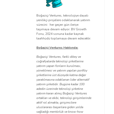
Boğaziçi Ventures, teknolojiye dayalı
yenilikçi projelere odaklanarak yatırım
sürecini her geçen gün ileriye
taşımaya devam ediyor. BV Growth
Fonu, 2024 sonuna kadar kaynak
taahhüdü toplamaya devam edecektir.
Boğaziçi Ventures Hakkında:
Boğaziçi Ventures, farklı dikey ve
coğrafyalarda teknoloji şirketlerine
yatırım yapan fonların kurulması,
yönetilmesi ve yatırım yapılan portföy
şirketlerine üst düzeyde katma değer
yaratılmasına odaklanan lider alternatif
yatırım şirketidir. Bugüne kadar 100
adedin üzerinde teknoloji şirketine
yatırım kararı almış Boğaziçi Ventures
ortakları ve ekibi, teknoloji girişimlerinde
aktif rol almakta, girişimcilere
uluslararası başarılara giden yolda
sağladığı mentörlük ve know-how