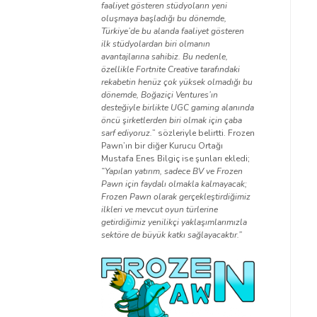
faaliyet gösteren stüdyoların yeni
oluşmaya başladığı bu dönemde,
Türkiye’de bu alanda faaliyet gösteren
ilk stüdyolardan biri olmanın
avantajlarına sahibiz. Bu nedenle,
özellikle Fortnite Creative tarafındaki
rekabetin henüz çok yüksek olmadığı bu
dönemde, Boğaziçi Ventures’ın
desteğiyle birlikte UGC gaming alanında
öncü şirketlerden biri olmak için çaba
sarf ediyoruz.
” sözleriyle belirtti. Frozen
Pawn’ın bir diğer Kurucu Ortağı
Mustafa Enes Bilgiç ise şunları ekledi;
“Yapılan yatırım, sadece BV ve Frozen
Pawn için faydalı olmakla kalmayacak;
Frozen Pawn olarak gerçekleştirdiğimiz
ilkleri ve mevcut oyun türlerine
getirdiğimiz yenilikçi yaklaşımlarımızla
sektöre de büyük katkı sağlayacaktır.”