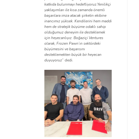
katkıda bulunmayı hedefliyoruz.Yenilikçi
yaklaşımları ile kısa zamanda önemli
başarılara imza atacak şirketin ekibine
inancımız yüksek. Kendilerini hem maddi
hem de stratejik büyüme odaklı sahip
olduğumuz deneyim ile desteklemek
için heyecanlıyız. Boğaziçi Ventures
olarak, Frozen Pawn’ın sektördeki
büyümesini ve başarısını
desteklemekten büyük bir heyecan
duyuyoruz
” dedi.